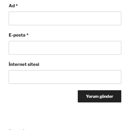
Ad
*
E-posta
*
İnternet sitesi
Yazı